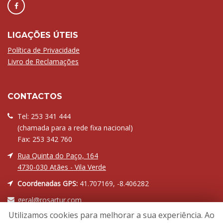
LIGAÇÕES ÚTEIS
Política de Privacidade
Livro de Reclamações
CONTACTOS
Tel: 253 341 444
(chamada para a rede fixa nacional)
Fax: 253 342 760
Rua Quinta do Paço, 164
4730-030 Atães - Vila Verde
Coordenadas GPS:
41.707169, -8.406282
geral@rosartur.com
Utilizamos cookies para melhorar a sua experiência. Ao